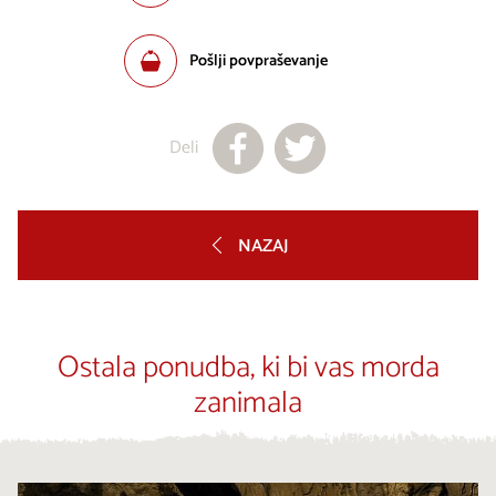
Pošlji povpraševanje
Deli
NAZAJ
Ostala ponudba, ki bi vas morda
zanimala