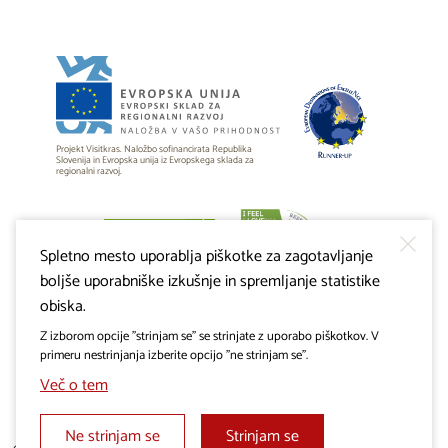
Projekt Visitkras. Naložbo sofinancirata Republika
Slovenija in Evropska unija iz Evropskega sklada za
regionalni razvoj.
Spletno mesto uporablja piškotke za zagotavljanje
boljše uporabniške izkušnje in spremljanje statistike
obiska.
Z izborom opcije "strinjam se" se strinjate z uporabo piškotkov. V
primeru nestrinjanja izberite opcijo "ne strinjam se".
Več o tem
Ne strinjam se
Strinjam se