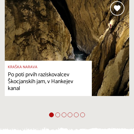
KRAŠKA NARAVA
Po poti prvih raziskovalcev
Škocjanskih jam, v Hankejev
kanal