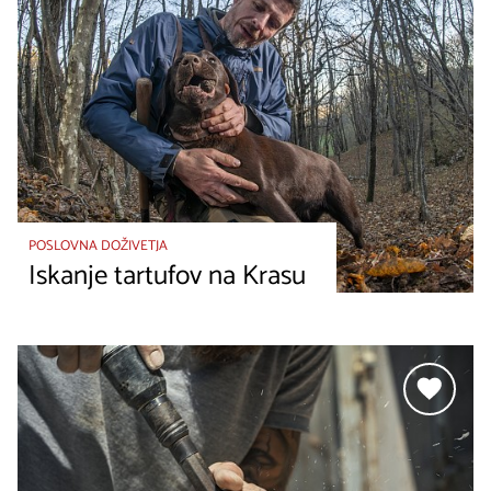
POSLOVNA DOŽIVETJA
Iskanje tartufov na Krasu