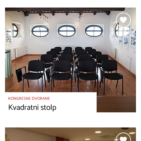
KONGRESNE DVORANE
Kvadratni stolp