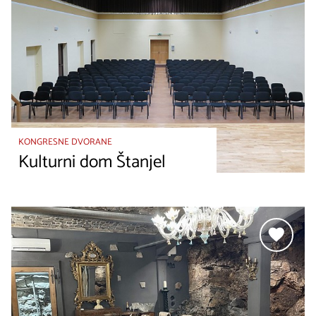
KONGRESNE DVORANE
Kulturni dom Štanjel