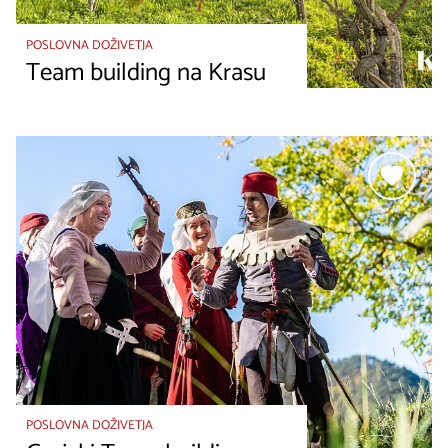
POSLOVNA DOŽIVETJA
Team building na Krasu
POSLOVNA DOŽIVETJA