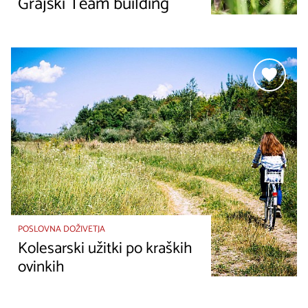
Grajski Team building
POSLOVNA DOŽIVETJA
Kolesarski užitki po kraških
ovinkih