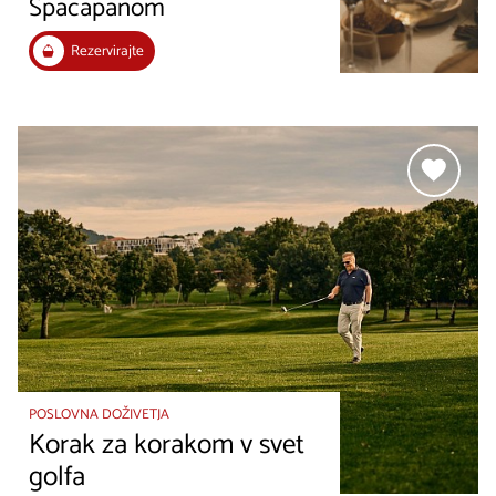
Špacapanom
Rezervirajte
POSLOVNA DOŽIVETJA
Korak za korakom v svet
golfa