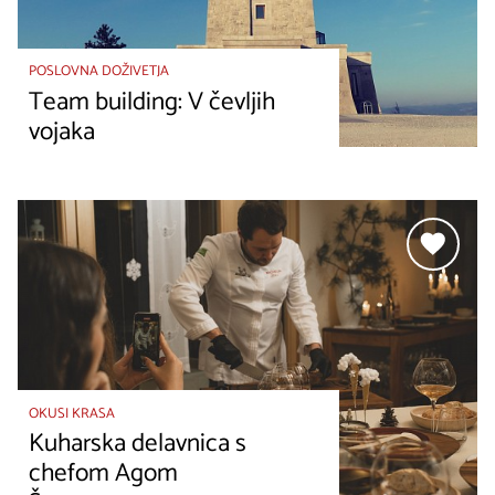
POSLOVNA DOŽIVETJA
Team building: V čevljih
vojaka
OKUSI KRASA
Kuharska delavnica s
chefom Agom