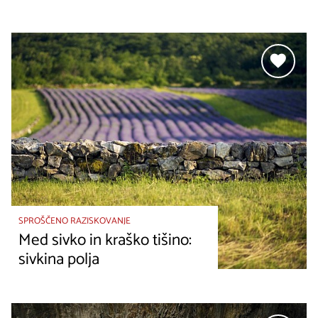
SPROŠČENO RAZISKOVANJE
Med sivko in kraško tišino:
sivkina polja