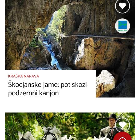
KRAŠKA NARAVA
Škocjanske jame: pot skozi
podzemni kanjon