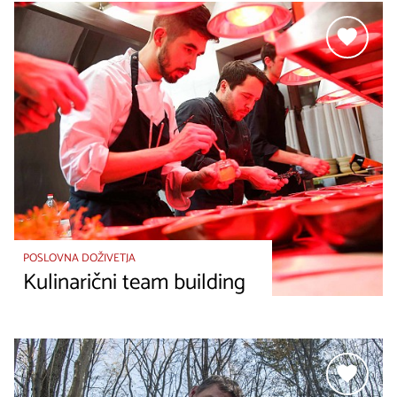
POSLOVNA DOŽIVETJA
Kulinarični team building