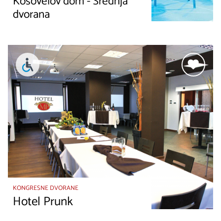
Kosovelov dom - Srednja
dvorana
KONGRESNE DVORANE
Hotel Prunk