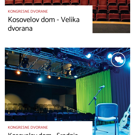
KONGRESNE DVORANE
Kosovelov dom - Velika
dvorana
KONGRESNE DVORANE