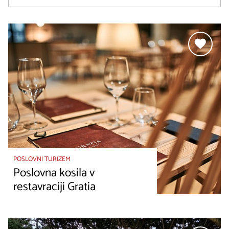
POSLOVNI TURIZEM
Poslovna kosila v
restavraciji Gratia