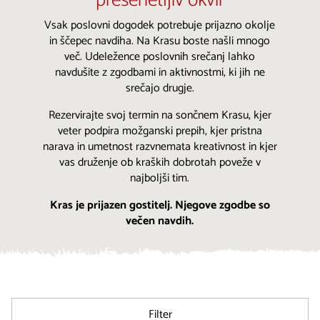
presenetljiv okvir
Vsak poslovni dogodek potrebuje prijazno okolje
in ščepec navdiha. Na Krasu boste našli mnogo
več. Udeležence poslovnih srečanj lahko
navdušite z zgodbami in aktivnostmi, ki jih ne
srečajo drugje.
Rezervirajte svoj termin na sončnem Krasu, kjer
veter podpira možganski prepih, kjer pristna
narava in umetnost razvnemata kreativnost in kjer
vas druženje ob kraških dobrotah poveže v
najboljši tim.
Kras je prijazen gostitelj. Njegove zgodbe so
večen navdih.
Filter