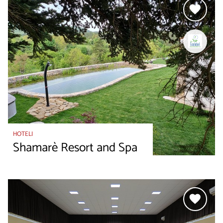
HOTELI
Shamarè Resort and Spa