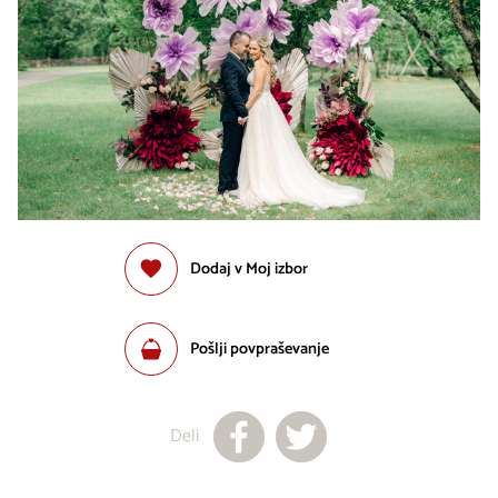
Dodaj v Moj izbor
Pošlji povpraševanje
Deli