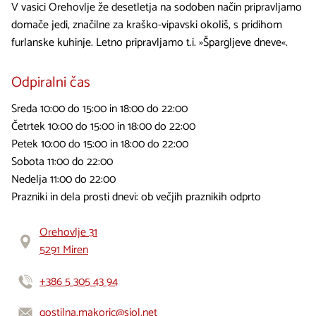
V vasici Orehovlje že desetletja na sodoben način pripravljamo
domače jedi, značilne za kraško-vipavski okoliš, s pridihom
furlanske kuhinje. Letno pripravljamo t.i. »Špargljeve dneve«.
Odpiralni čas
Sreda 10:00 do 15:00 in 18:00 do 22:00
Četrtek 10:00 do 15:00 in 18:00 do 22:00
Petek 10:00 do 15:00 in 18:00 do 22:00
Sobota 11:00 do 22:00
Nedelja 11:00 do 22:00
Prazniki in dela prosti dnevi: ob večjih praznikih odprto
Orehovlje 31
5291 Miren
+386 5 305 43 94
gostilna.makoric@siol.net