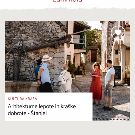
KULTURA KRASA
Arhitekturne lepote in kraške
dobrote - Štanjel