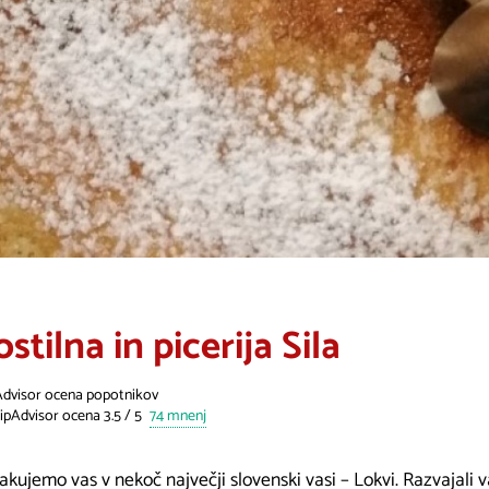
stilna in picerija Sila
Advisor ocena popotnikov
74 mnenj
čakujemo vas v nekoč največji slovenski vasi – Lokvi. Razvajal