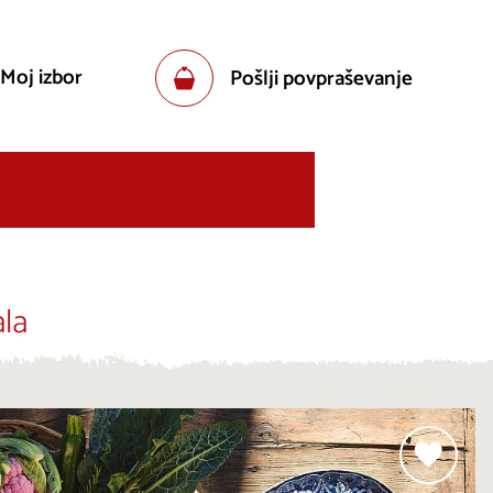
 Moj izbor
Pošlji povpraševanje
la