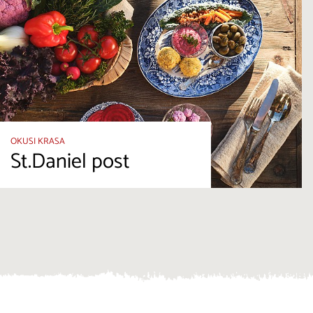
OKUSI KRASA
St.Daniel post