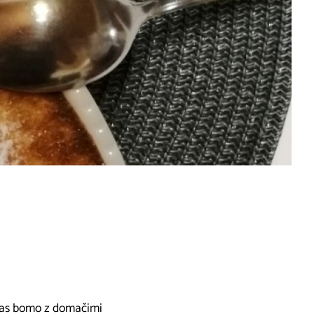
i vas bomo z domačimi