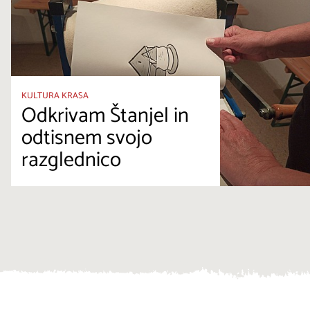
KULTURA KRASA
Odkrivam Štanjel in
odtisnem svojo
razglednico