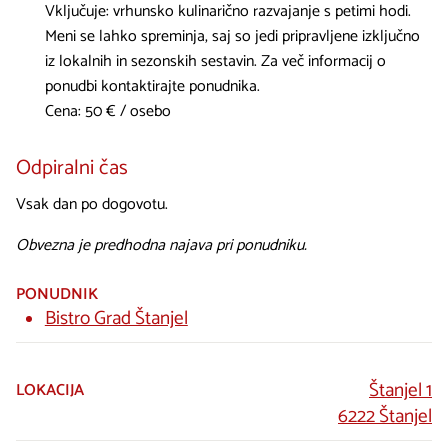
Vključuje: vrhunsko kulinarično razvajanje s petimi hodi.
Meni se lahko spreminja, saj so jedi pripravljene izključno
iz lokalnih in sezonskih sestavin. Za več informacij o
ponudbi kontaktirajte ponudnika.
Cena: 50 € / osebo
Odpiralni čas
Vsak dan po dogovotu.
Obvezna je predhodna najava pri ponudniku.
PONUDNIK
Bistro Grad Štanjel
Štanjel 1
LOKACIJA
6222 Štanjel