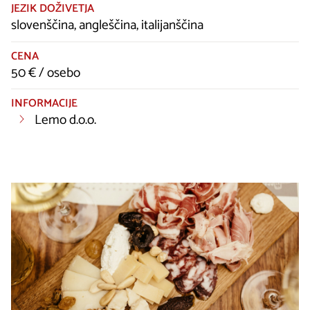
JEZIK DOŽIVETJA
slovenščina, angleščina, italijanščina
CENA
50 € / osebo
INFORMACIJE
Lemo d.o.o.