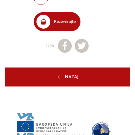
Rezervirajte
Deli
NAZAJ