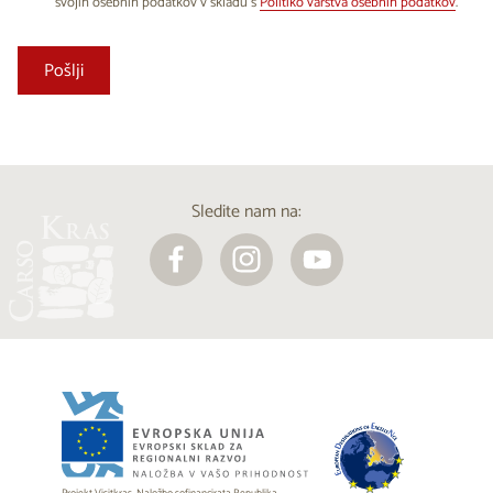
svojih osebnih podatkov v skladu s
Politiko varstva osebnih podatkov
.
Sledite nam na: