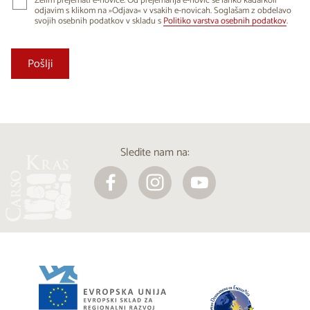
Želim prejemati e-novice. Od prejemanja e-novic se lahko kadarkoli
odjavim s klikom na »Odjava« v vsakih e-novicah. Soglašam z obdelavo
svojih osebnih podatkov v skladu s
Politiko varstva osebnih podatkov
.
Sledite nam na: