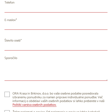
Telefon
E-naslov
Število oseb
Sporočilo
ORA Krasa in Brkinov, d.o.o. bo vaše osebne podatke posredovala
izbranemu ponudniku za namen priprave individualne ponudbe. Več
informacij o obdelavi vaših osebnih podatkov si lahko preberete v naši
Politiki varstva osebnih podatkov.