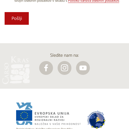
svojih osebnih podatkov v skladu s
Politiko varstva osebnih podatkov
.
Sledite nam na: