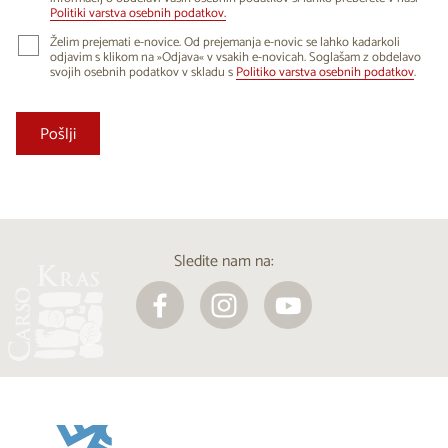
Politiki varstva osebnih podatkov.
Želim prejemati e-novice. Od prejemanja e-novic se lahko kadarkoli
odjavim s klikom na »Odjava« v vsakih e-novicah. Soglašam z obdelavo
svojih osebnih podatkov v skladu s
Politiko varstva osebnih podatkov
.
Sledite nam na: