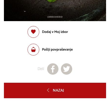
Dodaj v Moj izbor
Pošlji povpraševanje
Deli
NAZAJ