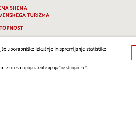
ENA SHEMA
VENSKEGA TURIZMA
TOPNOST
še uporabniške izkušnje in spremljanje statistike
imeru nestrinjanja izberite opcijo "ne strinjam se".