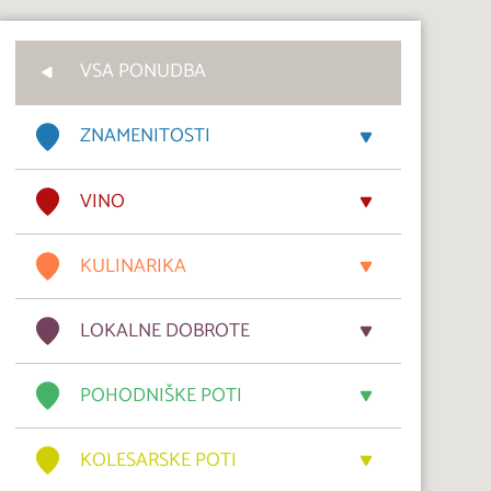
VSA PONUDBA
ZNAMENITOSTI
VINO
KULINARIKA
LOKALNE DOBROTE
POHODNIŠKE POTI
KOLESARSKE POTI