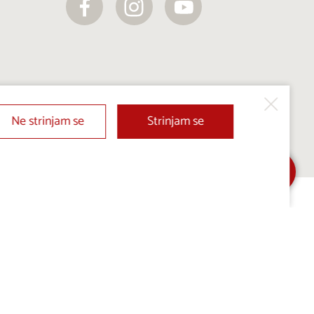
Ne strinjam se
Strinjam se