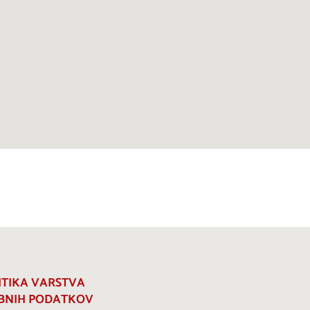
ITIKA VARSTVA
BNIH PODATKOV