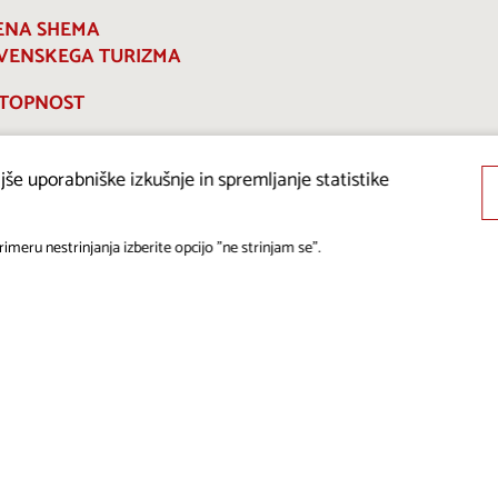
ENA SHEMA
VENSKEGA TURIZMA
TOPNOST
še uporabniške izkušnje in spremljanje statistike
imeru nestrinjanja izberite opcijo "ne strinjam se".