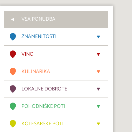
VSA PONUDBA
ZNAMENITOSTI
VINO
KULINARIKA
LOKALNE DOBROTE
POHODNIŠKE POTI
KOLESARSKE POTI