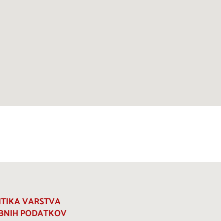
ITIKA VARSTVA
BNIH PODATKOV