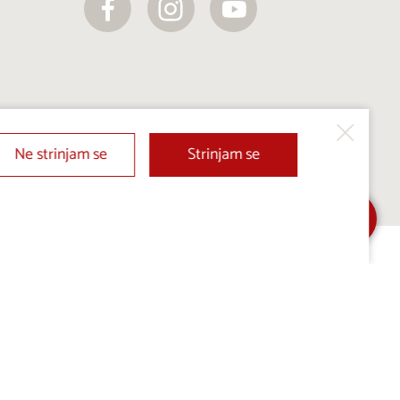
Ne strinjam se
Strinjam se