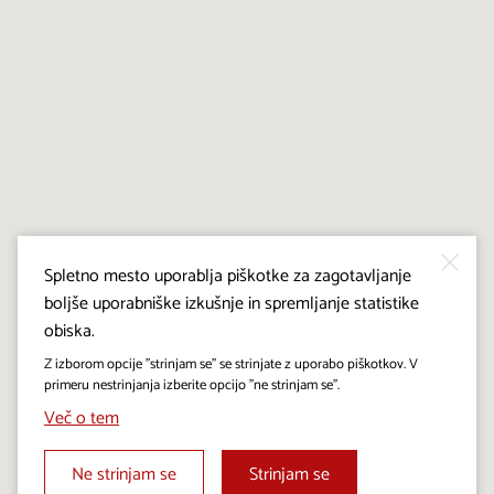
Spletno mesto uporablja piškotke za zagotavljanje
boljše uporabniške izkušnje in spremljanje statistike
obiska.
Z izborom opcije "strinjam se" se strinjate z uporabo piškotkov. V
primeru nestrinjanja izberite opcijo "ne strinjam se".
Več o tem
Ne strinjam se
Strinjam se