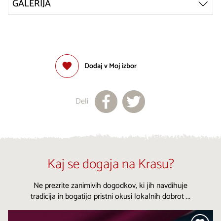
GALERIJA
Dodaj v Moj izbor
Deli
Kaj se dogaja na Krasu?
Ne prezrite zanimivih dogodkov, ki jih navdihuje
tradicija in bogatijo pristni okusi lokalnih dobrot ...