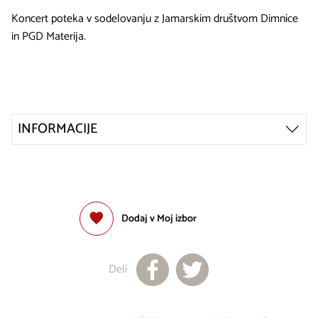
Koncert poteka v sodelovanju z Jamarskim društvom Dimnice
in PGD Materija.
INFORMACIJE
Dodaj v Moj izbor
Deli