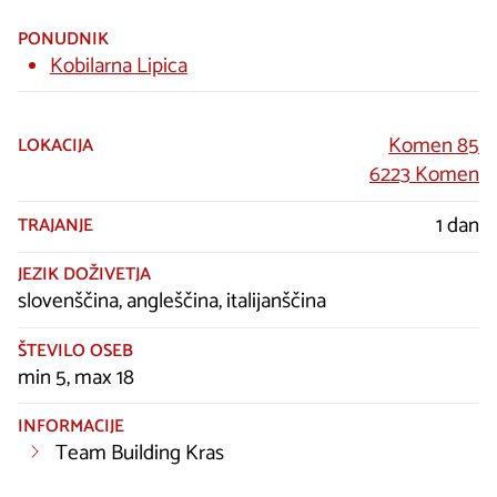
PONUDNIK
Kobilarna Lipica
Komen 85
LOKACIJA
6223 Komen
1 dan
TRAJANJE
JEZIK DOŽIVETJA
slovenščina, angleščina, italijanščina
ŠTEVILO OSEB
min 5, max 18
INFORMACIJE
Team Building Kras