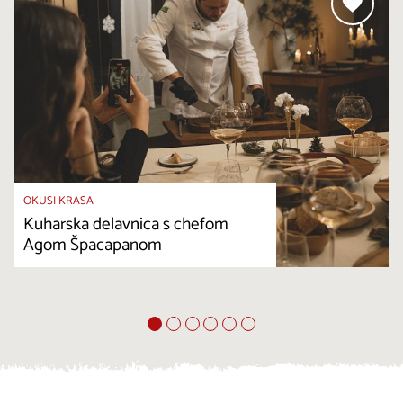
OKUSI KRASA
Kuharska delavnica s chefom
Agom Špacapanom