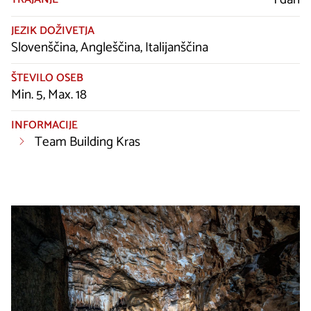
JEZIK DOŽIVETJA
Slovenščina, Angleščina, Italijanščina
ŠTEVILO OSEB
Min. 5, Max. 18
INFORMACIJE
Team Building Kras