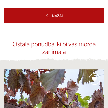
NAZAJ
Ostala ponudba, ki bi vas morda
zanimala