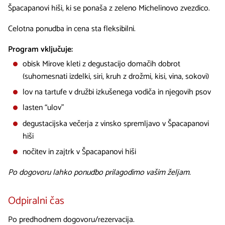
Špacapanovi hiši, ki se ponaša z zeleno Michelinovo zvezdico.
Celotna ponudba in cena sta fleksibilni.
Program vključuje:
obisk Mirove kleti z degustacijo domačih dobrot
(suhomesnati izdelki, siri, kruh z drožmi, kisi, vina, sokovi)
lov na tartufe v družbi izkušenega vodiča in njegovih psov
lasten “ulov”
degustacijska večerja z vinsko spremljavo v Špacapanovi
hiši
nočitev in zajtrk v Špacapanovi hiši
Po dogovoru lahko ponudbo prilagodimo vašim željam.
Odpiralni čas
Po predhodnem dogovoru/rezervacija.