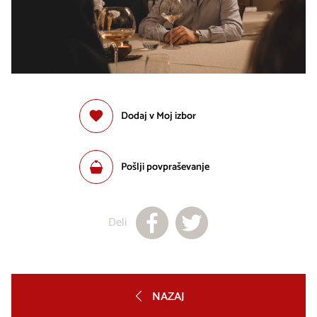
Dodaj v Moj izbor
Pošlji povpraševanje
Deli
NAZAJ