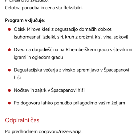
Michelinovo zvezdico.
Celotna ponudba in cena sta fleksibilni.
Program vključuje:
Obisk Mirove kleti z degustacijo domačih dobrot
(suhomesnati izdelki, siri, kruh z drožmi, kisi, vina, sokovi)
Dveurna dogodivščina na Rihemberškem gradu s številnimi
igrami in ogledom gradu
Degustacijska večerja z vinsko spremljavo v Špacapanovi
hiši
Nočitev in zajtrk v Špacapanovi hiši
Po dogovoru lahko ponudbo prilagodimo vašim željam
Odpiralni čas
Po predhodnem dogovoru/rezervacija.