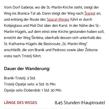
Vom Dorf Gaberje, wo die St.-Martin-Kirche steht, steigt der
Weg ins Branica-Tal ab. Dann steigt der Weg nach
Štanjel
an,
und entlang der Route des
Spacal-Weges
führt er durch
Kobjeglava und Mali Dol über den Karst. In der Nähe des St.-
Martin-Hügels, auf dem einst eine Kirche gestanden haben soll,
erreicht der Weg Škrbina, oberhalb dessen sich unterhalb des
St.-Katharina-Hügels die Basisroute „St.-Martin-Weg“
anschließt, die von Branik und Pedrovo sowie über Železna
vrata nach Trstelj führt.
Dauer der Wanderung:
Branik-Trstelj: 3 Std.
Trstelj-Opatje selo: 4 Std. 15 Min.
Opatje selo-Doberdob: 1 Std. 30 Min.
8,45 Stunden (Hauptroute)
LÄNGE DES WEGES