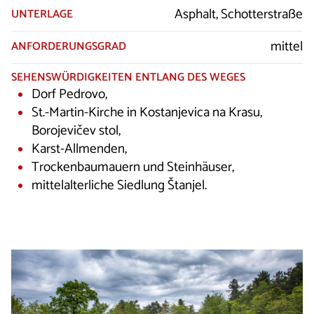
Asphalt, Schotterstraße
UNTERLAGE
mittel
ANFORDERUNGSGRAD
SEHENSWÜRDIGKEITEN ENTLANG DES WEGES
Dorf Pedrovo,
St.-Martin-Kirche in Kostanjevica na Krasu,
Borojevičev stol,
Karst-Allmenden,
Trockenbaumauern und Steinhäuser,
mittelalterliche Siedlung Štanjel.