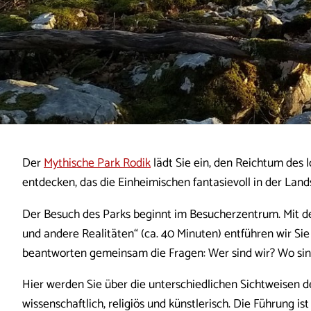
Der
Mythische Park Rodik
lädt Sie ein, den Reichtum des 
entdecken, das die Einheimischen fantasievoll in der Land
Der Besuch des Parks beginnt im Besucherzentrum. Mit de
und andere Realitäten“ (ca. 40 Minuten) entführen wir Sie
beantworten gemeinsam die Fragen: Wer sind wir? Wo sin
Hier werden Sie über die unterschiedlichen Sichtweisen 
wissenschaftlich, religiös und künstlerisch. Die Führung i