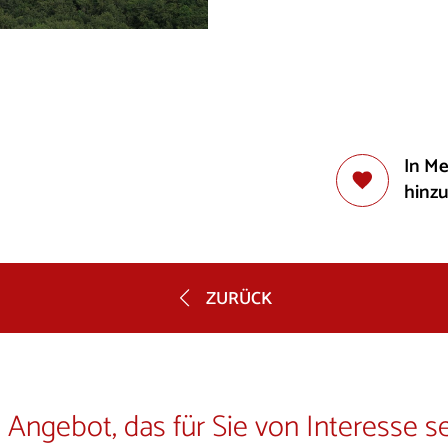
In M
hinz
ZURÜCK
 Angebot, das für Sie von Interesse s