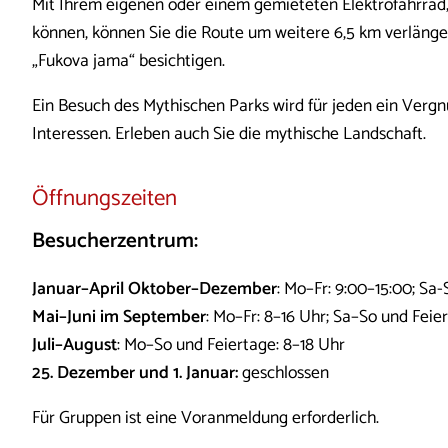
Mit Ihrem eigenen oder einem gemieteten Elektrofahrrad
können, können Sie die Route um weitere 6,5 km verläng
„Fukova jama“ besichtigen.
Ein Besuch des Mythischen Parks wird für jeden ein Vergn
Interessen. Erleben auch Sie die mythische Landschaft.
Öffnungszeiten
Besucherzentrum:
Januar–April Oktober–Dezember
: Mo–Fr: 9:00–15:00; Sa
Mai–Juni im September
: Mo–Fr: 8–16 Uhr; Sa–So und Feie
Juli–August
: Mo–So und Feiertage: 8–18 Uhr
25. Dezember und 1. Januar:
geschlossen
Für Gruppen ist eine Voranmeldung erforderlich.