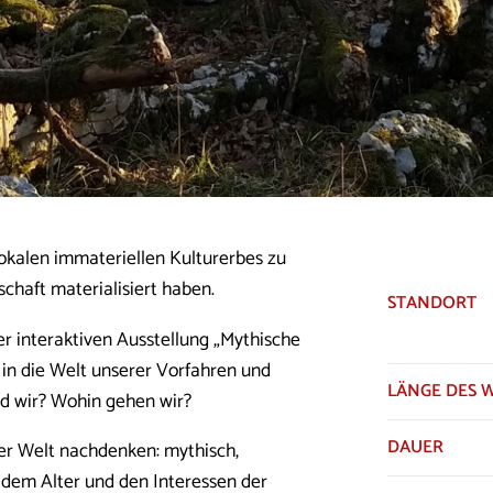
lokalen immateriellen Kulturerbes zu
schaft materialisiert haben.
STANDORT
r interaktiven Ausstellung „Mythische
 in die Welt unserer Vorfahren und
LÄNGE DES 
d wir? Wohin gehen wir?
DAUER
der Welt nachdenken: mythisch,
st dem Alter und den Interessen der