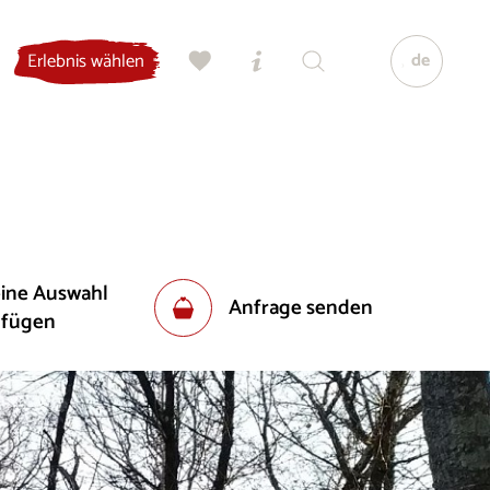
de
Erlebnis wählen
eine Auswahl
Anfrage senden
ufügen