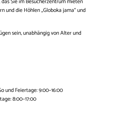
, das Sie im Besucherzentrum mieten
ern und die Höhlen „Globoka jama“ und
ügen sein, unabhängig von Alter und
-So und Feiertage: 9:00–16:00
rtage: 8:00–17:00