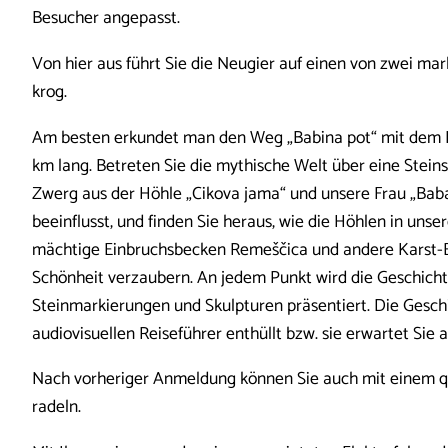
Besucher angepasst.
Von hier aus führt Sie die Neugier auf einen von zwei ma
krog.
Am besten erkundet man den Weg „Babina pot“ mit dem Fa
km lang. Betreten Sie die mythische Welt über eine Stein
Zwerg aus der Höhle „Cikova jama“ und unsere Frau „Bab
beeinflusst, und finden Sie heraus, wie die Höhlen in uns
mächtige Einbruchsbecken Remeščica und andere Karst-E
Schönheit verzaubern. An jedem Punkt wird die Geschicht
Steinmarkierungen und Skulpturen präsentiert. Die Gesch
audiovisuellen Reiseführer enthüllt bzw. sie erwartet Sie
Nach vorheriger Anmeldung können Sie auch mit einem qu
radeln.