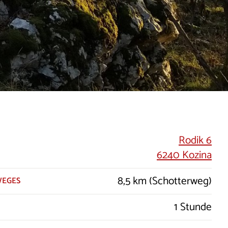
Rodik 6
6240 Kozina
8,5 km (Schotterweg)
WEGES
1 Stunde