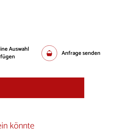
eine Auswahl
Anfrage senden
ufügen
ein könnte