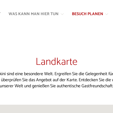
Zum
Zur
Inhalt
Navigation
T
WAS KANN MAN HIER TUN
BESUCH PLANEN
springen
springen
Landkarte
kini sind eine besondere Welt. Ergreifen Sie die Gelegenheit für
d überprüfen Sie das Angebot auf der Karte. Entdecken Sie die
unserer Welt und genießen Sie authentische Gastfreundschaft