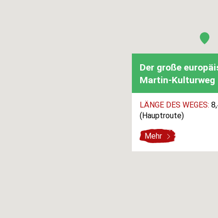
Der große europäi
Martin-Kulturweg
LÄNGE DES WEGES:
8,
(Hauptroute)
Mehr