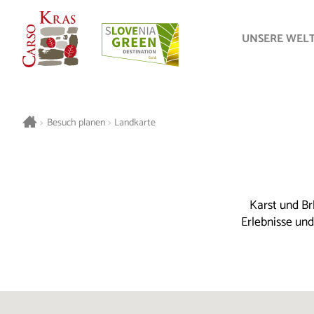
UNSERE WEL
>
Besuch planen
>
Landkarte
Karst und Br
Erlebnisse un