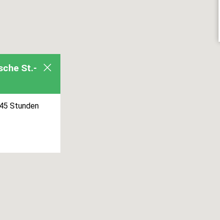
sche St.-
45 Stunden