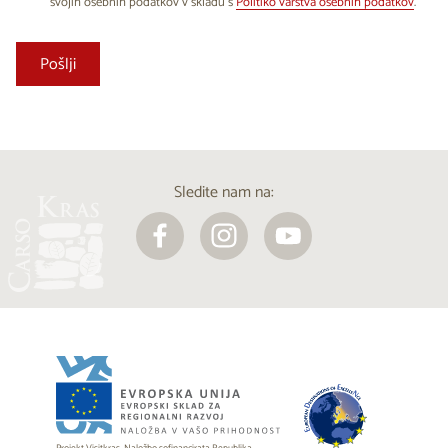
svojih osebnih podatkov v skladu s
Politiko varstva osebnih podatkov
.
Sledite nam na: