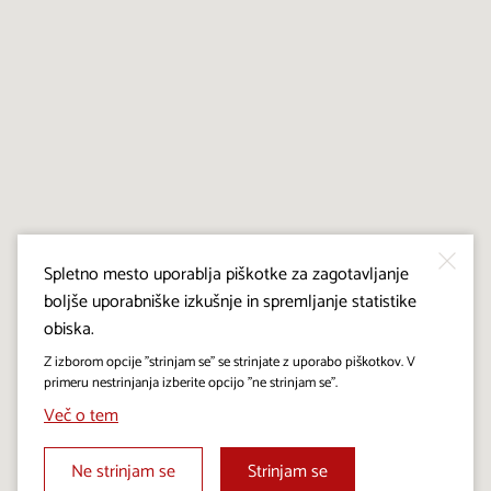
Spletno mesto uporablja piškotke za zagotavljanje
boljše uporabniške izkušnje in spremljanje statistike
obiska.
Z izborom opcije "strinjam se" se strinjate z uporabo piškotkov. V
primeru nestrinjanja izberite opcijo "ne strinjam se".
Več o tem
Ne strinjam se
Strinjam se