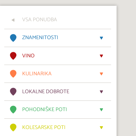
VSA PONUDBA
ZNAMENITOSTI
VINO
KULINARIKA
LOKALNE DOBROTE
POHODNIŠKE POTI
KOLESARSKE POTI