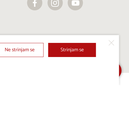
Ne strinjam se
Strinjam se