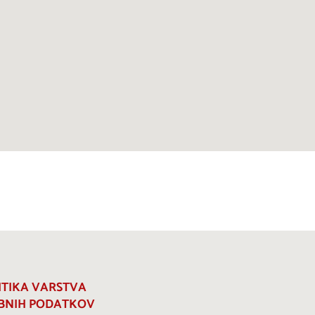
ITIKA VARSTVA
BNIH PODATKOV