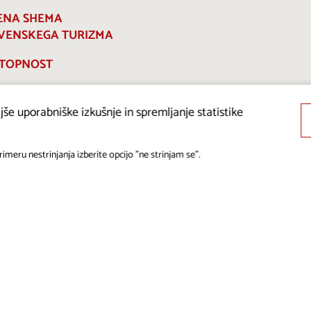
ENA SHEMA
VENSKEGA TURIZMA
TOPNOST
še uporabniške izkušnje in spremljanje statistike
imeru nestrinjanja izberite opcijo "ne strinjam se".