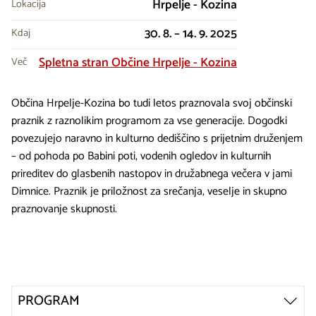
Hrpelje - Kozina
Lokacija
30. 8. – 14. 9. 2025
Kdaj
Spletna stran Občine Hrpelje - Kozina
Več
Občina Hrpelje-Kozina bo tudi letos praznovala svoj občinski
praznik z raznolikim programom za vse generacije. Dogodki
povezujejo naravno in kulturno dediščino s prijetnim druženjem
– od pohoda po Babini poti, vodenih ogledov in kulturnih
prireditev do glasbenih nastopov in družabnega večera v jami
Dimnice. Praznik je priložnost za srečanja, veselje in skupno
praznovanje skupnosti.
PROGRAM