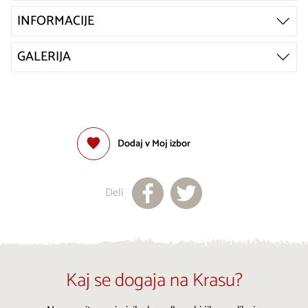
INFORMACIJE
GALERIJA
Dodaj v Moj izbor
Deli
Kaj se dogaja na Krasu?