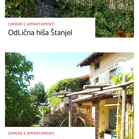
CAMERE E APPARTAMENTI
OdLična hiša Štanjel
CAMERE E APPARTAMENTI