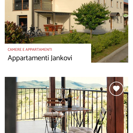
CAMERE E APPARTAMENTI
Appartamenti Jankovi