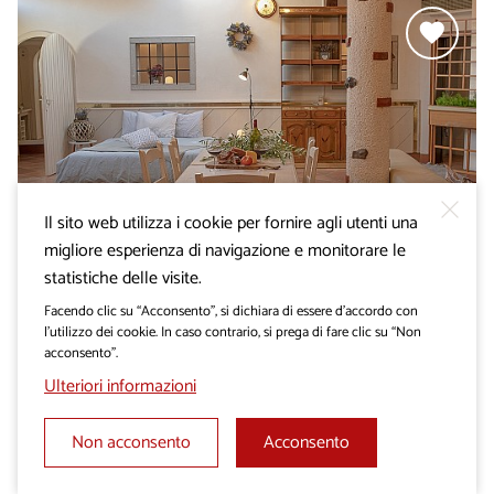
Il sito web utilizza i cookie per fornire agli utenti una
migliore esperienza di navigazione e monitorare le
statistiche delle visite.
CAMERE E APPARTAMENTI
Facendo clic su “Acconsento”, si dichiara di essere d’accordo con
Appartamento Ana
l’utilizzo dei cookie. In caso contrario, si prega di fare clic su “Non
acconsento”.
Ulteriori informazioni
Non acconsento
Acconsento