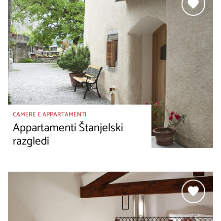
CAMERE E APPARTAMENTI
Appartamenti Štanjelski
razgledi