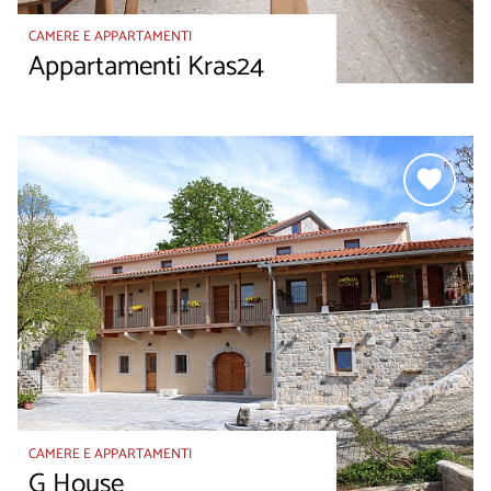
CAMERE E APPARTAMENTI
Appartamenti Kras24
CAMERE E APPARTAMENTI
G House