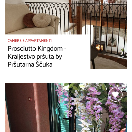
CAMERE E APPARTAMENTI
Prosciutto Kingdom -
Kraljestvo pršuta by
Pršutarna Ščuka