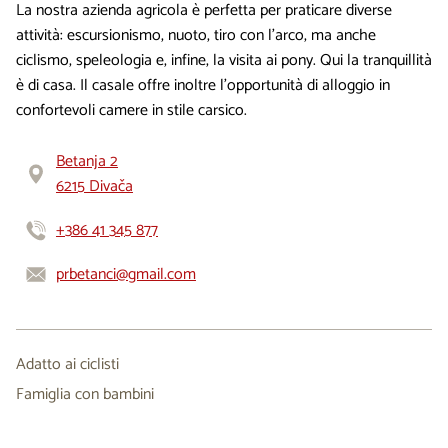
La nostra azienda agricola è perfetta per praticare diverse
attività: escursionismo, nuoto, tiro con l’arco, ma anche
ciclismo, speleologia e, infine, la visita ai pony. Qui la tranquillità
è di casa. Il casale offre inoltre l’opportunità di alloggio in
confortevoli camere in stile carsico.
Betanja 2
6215 Divača
+386 41 345 877
prbetanci@gmail.com
Adatto ai ciclisti
Famiglia con bambini