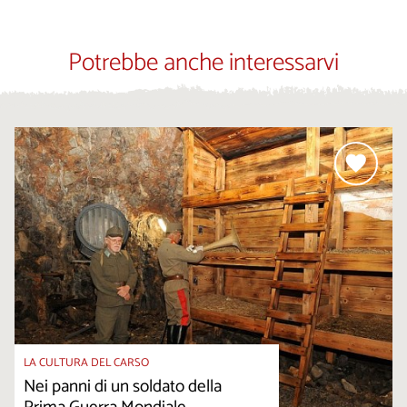
Potrebbe anche interessarvi
LA CULTURA DEL CARSO
Nei panni di un soldato della