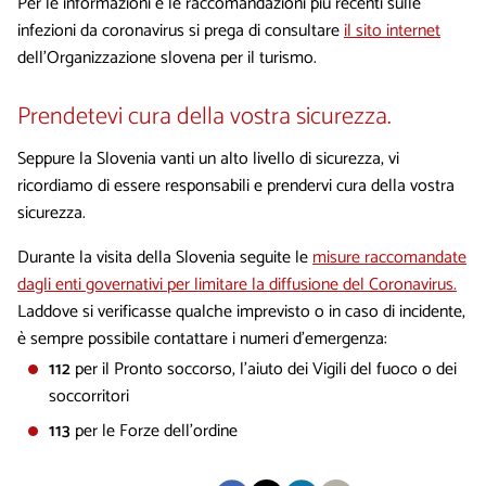
Per le informazioni e le raccomandazioni più recenti sulle
infezioni da coronavirus si prega di consultare
il sito internet
dell'Organizzazione slovena per il turismo.
Prendetevi cura della vostra sicurezza.
Seppure la Slovenia vanti un alto livello di sicurezza, vi
ricordiamo di essere responsabili e prendervi cura della vostra
sicurezza.
Durante la visita della Slovenia seguite le
misure raccomandate
dagli enti governativi per limitare la diffusione del Coronavirus.
Laddove si verificasse qualche imprevisto o in caso di incidente,
è sempre possibile contattare i numeri d’emergenza:
112
per il Pronto soccorso, l’aiuto dei Vigili del fuoco o dei
soccorritori
113
per le Forze dell’ordine