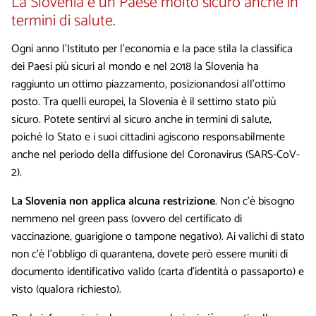
La Slovenia è un Paese molto sicuro anche in
termini di salute.
Ogni anno l’Istituto per l’economia e la pace stila la classifica
dei Paesi più sicuri al mondo e nel 2018 la Slovenia ha
raggiunto un ottimo piazzamento, posizionandosi all’ottimo
posto. Tra quelli europei, la Slovenia è il settimo stato più
sicuro. Potete sentirvi al sicuro anche in termini di salute,
poiché lo Stato e i suoi cittadini agiscono responsabilmente
anche nel periodo della diffusione del Coronavirus (SARS-CoV-
2).
La Slovenia non applica alcuna restrizione
.
Non c’è bisogno
nemmeno nel green pass (ovvero del certificato di
vaccinazione, guarigione o tampone negativo). Ai valichi di stato
non c'è l'obbligo di quarantena, dovete però essere muniti di
documento identificativo valido (carta d'identità o passaporto) e
visto (qualora richiesto).