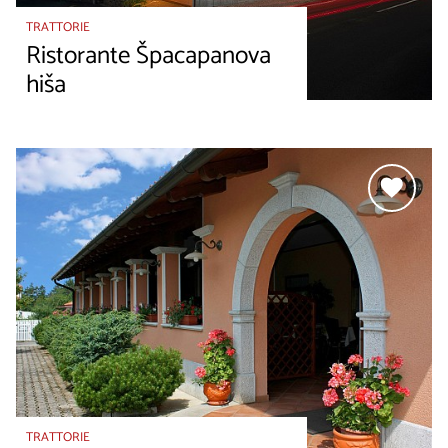
TRATTORIE
Ristorante Špacapanova
hiša
TRATTORIE