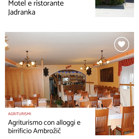
Motel e ristorante
Jadranka
AGRITURISMI
Agriturismo con alloggi e
birrificio Ambrožič