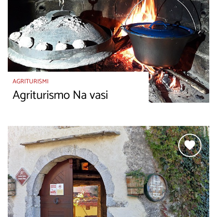
AGRITURISMI
Agriturismo Na vasi