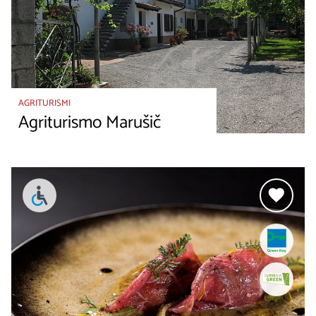
AGRITURISMI
Agriturismo Marušič