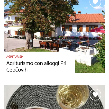
AGRITURISMI
Agriturismo con alloggi Pri
Cepčovih