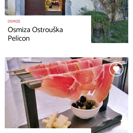
OSMIZE
Osmiza Ostrouška
Pelicon