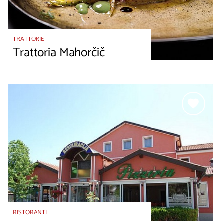
TRATTORIE
Trattoria Mahorčič
RISTORANTI