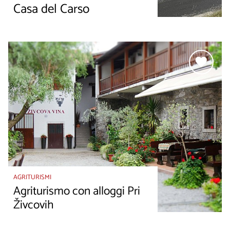
Casa del Carso
AGRITURISMI
Agriturismo con alloggi Pri
Živcovih