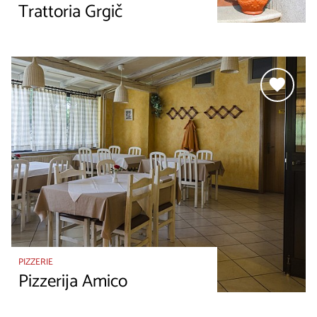
Trattoria Grgič
PIZZERIE
Pizzerija Amico