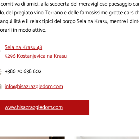
comitiva di amici, alla scoperta del meraviglioso paesaggio car
do, del pregiato vino Terrano e delle famosissime grotte carsic
ranquillità e il relax tipici del borgo Sela na Krasu, mentre i dint
orarli in modo attivo.
Sela na Krasu 48
5296 Kostanjevica na Krasu
+386 70 638 602
info@hisazrazgledom.com
www.hisazrazgledom.com