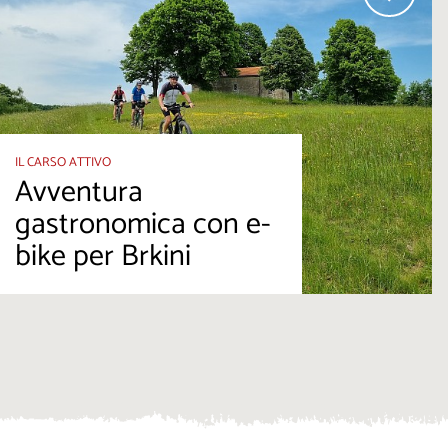
IL CARSO ATTIVO
Avventura
gastronomica con e-
bike per Brkini