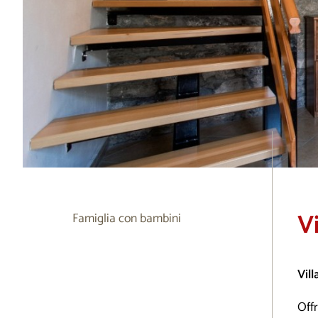
Vi
Famiglia con bambini
Vill
Offr