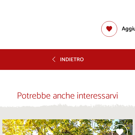
Aggiu
INDIETRO
Potrebbe anche interessarvi