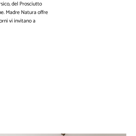
sico, del Prosciutto
he. Madre Natura offre
orni vi invitano a