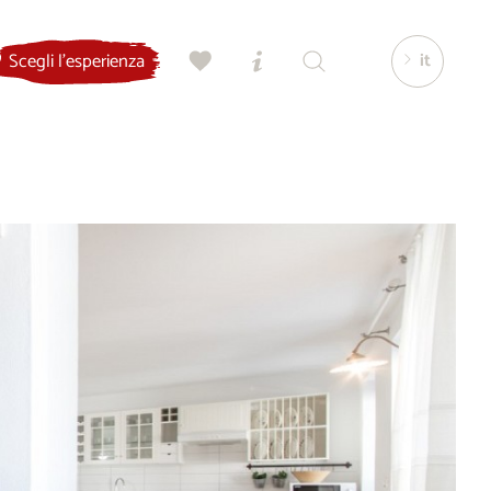
it
Scegli l'esperienza