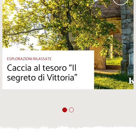
ESPLORAZIONI RILASSATE
Caccia al tesoro “Il
segreto di Vittoria”