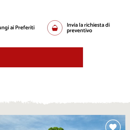
Invia la richiesta di
ngi ai Preferiti
preventivo