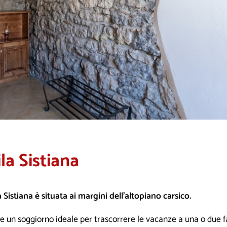
la Sistiana
a Sistiana è situata ai margini dell’altopiano carsico.
e un soggiorno ideale per trascorrere le vacanze a una o due fa