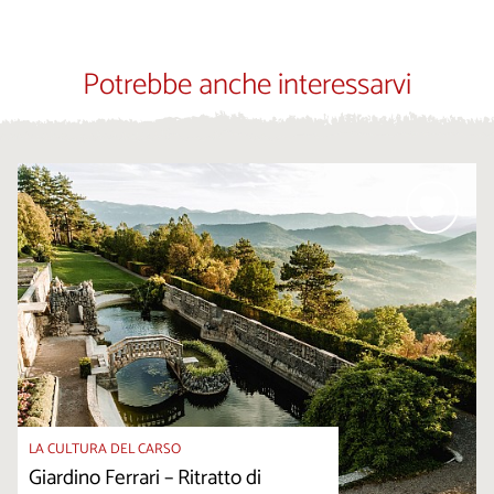
Potrebbe anche interessarvi
LA CULTURA DEL CARSO
Giardino Ferrari – Ritratto di