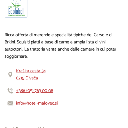
Ricca offerta di merende e specialità tipiche del Carso e di
Brkini. Squisiti piatti a base di carne e ampia lista di vini
autoctoni. La trattoria vanta anche delle camere in cui poter
soggiornare.
Kraška cesta 34
6215 Divača
+386 (05) 763 00 08
info@hotel-malovec.si