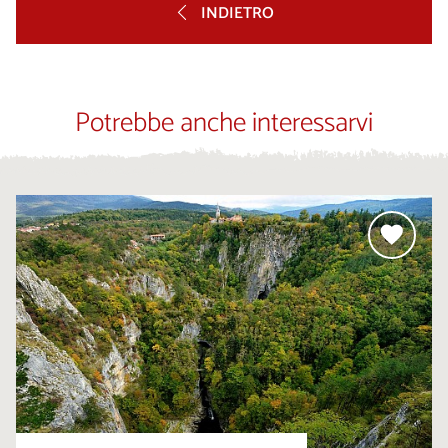
INDIETRO
Potrebbe anche interessarvi