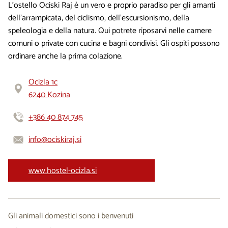
L’ostello Ociski Raj è un vero e proprio paradiso per gli amanti
dell’arrampicata, del ciclismo, dell’escursionismo, della
speleologia e della natura. Qui potrete riposarvi nelle camere
comuni o private con cucina e bagni condivisi. Gli ospiti possono
ordinare anche la prima colazione.
Ocizla 1c
6240 Kozina
+386 40 874 745
info@ociskiraj.si
www.hostel-ocizla.si
Gli animali domestici sono i benvenuti