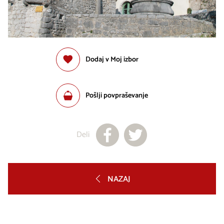
Dodaj v Moj izbor
Pošlji povpraševanje
Deli
NAZAJ