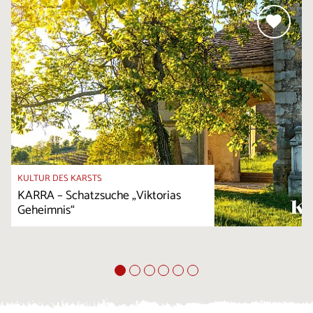
KULTUR DES KARSTS
KARRA – Schatzsuche „Viktorias
Geheimnis“