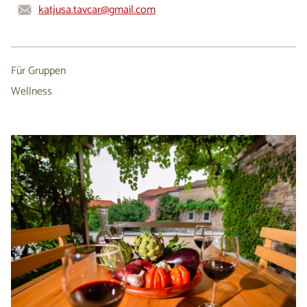
katjusa.tavcar@gmail.com
Für Gruppen
Wellness