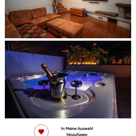
In Meine Auswahl
hinzufügen