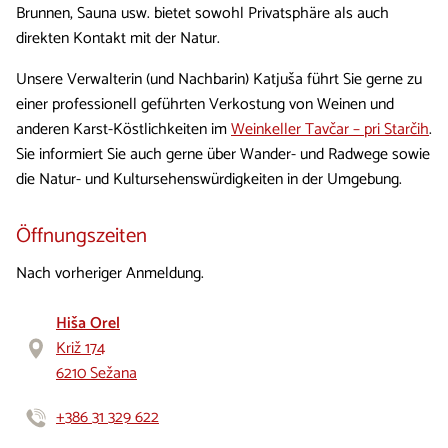
Brunnen, Sauna usw. bietet sowohl Privatsphäre als auch
direkten Kontakt mit der Natur.
Unsere Verwalterin (und Nachbarin) Katjuša führt Sie gerne zu
einer professionell geführten Verkostung von Weinen und
anderen Karst-Köstlichkeiten im
Weinkeller Tavčar – pri Starčih
.
Sie informiert Sie auch gerne über Wander- und Radwege sowie
die Natur- und Kultursehenswürdigkeiten in der Umgebung.
Öffnungszeiten
Nach vorheriger Anmeldung.
Hiša Orel
Križ 174
6210 Sežana
+386 31 329 622