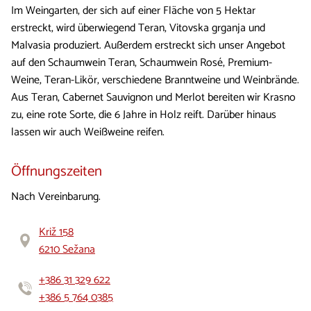
Im Weingarten, der sich auf einer Fläche von 5 Hektar
erstreckt, wird überwiegend Teran, Vitovska grganja und
Malvasia produziert. Außerdem erstreckt sich unser Angebot
auf den Schaumwein Teran, Schaumwein Rosé, Premium-
Weine, Teran-Likör, verschiedene Branntweine und Weinbrände.
Aus Teran, Cabernet Sauvignon und Merlot bereiten wir Krasno
zu, eine rote Sorte, die 6 Jahre in Holz reift. Darüber hinaus
lassen wir auch Weißweine reifen.
Öffnungszeiten
Nach Vereinbarung.
Križ 158
6210 Sežana
+386 31 329 622
+386 5 764 0385