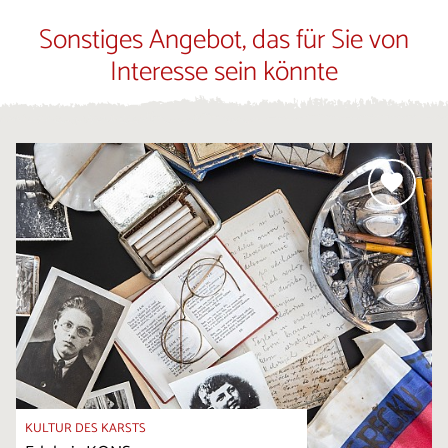
Sonstiges Angebot, das für Sie von
Interesse sein könnte
KULTUR DES KARSTS