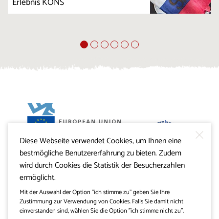
Erlebnis KONS
Diese Webseite verwendet Cookies, um Ihnen eine
Projekt Visitkras. Die Investition wird von der Republik
bestmögliche Benutzererfahrung zu bieten. Zudem
Slowenien und von der Europäischen Union aus dem
Europäischen Fonds für regionale Entwicklung
wird durch Cookies die Statistik der Besucherzahlen
mitfinanziert.
ermöglicht.
Mit der Auswahl der Option "ich stimme zu" geben Sie Ihre
Zustimmung zur Verwendung von Cookies. Falls Sie damit nicht
einverstanden sind, wählen Sie die Option "ich stimme nicht zu".