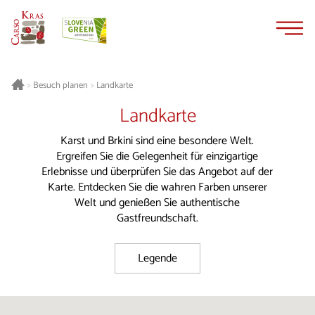
Zum
Zur
Inhalt
Navigation
springen
springen
Besuch planen
Landkarte
>
>
Landkarte
Karst und Brkini sind eine besondere Welt.
Ergreifen Sie die Gelegenheit für einzigartige
Erlebnisse und überprüfen Sie das Angebot auf der
Karte. Entdecken Sie die wahren Farben unserer
Welt und genießen Sie authentische
Gastfreundschaft.
Legende