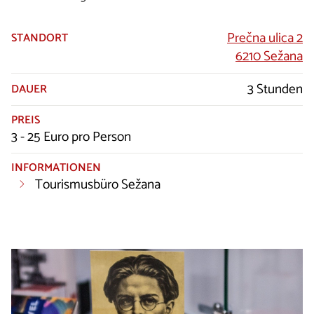
Prečna ulica 2
STANDORT
6210 Sežana
3 Stunden
DAUER
PREIS
3 - 25 Euro pro Person
INFORMATIONEN
Tourismusbüro Sežana