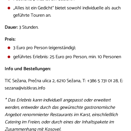
„Alles ist ein Gedicht“ bietet sowohl individuelle als auch
geführte Touren an.
Dauer:
3 Stunden.
Preis:
3 Euro pro Person (eigenständig);
geführtes Erlebnis: 25 Euro pro Person, min. 10 Personen
Info und Bestellungen:
TIC Sežana, Prečna ulica 2, 6210 Sežana, T: +386 5 731 01 28, E:
sezana@visitkras.info
* Das Erlebnis kann individuell angepasst oder erweitert
werden, entweder durch das gewünschte gastronomische
Angebot renommierter Restaurants im Karst, einschließlich
Catering im Freien, oder durch eines der Inhaltspakete im
Zusammenhang mit Kosovel.