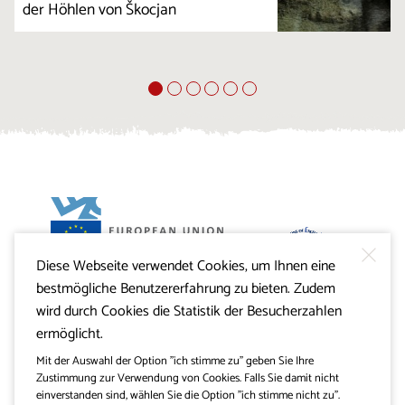
der Höhlen von Škocjan
Diese Webseite verwendet Cookies, um Ihnen eine
Projekt Visitkras. Die Investition wird von der Republik
bestmögliche Benutzererfahrung zu bieten. Zudem
Slowenien und von der Europäischen Union aus dem
Europäischen Fonds für regionale Entwicklung
wird durch Cookies die Statistik der Besucherzahlen
mitfinanziert.
ermöglicht.
Mit der Auswahl der Option "ich stimme zu" geben Sie Ihre
Zustimmung zur Verwendung von Cookies. Falls Sie damit nicht
einverstanden sind, wählen Sie die Option "ich stimme nicht zu".