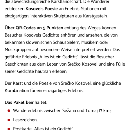
die abwechslungsreiche Karstlandschaft. Die Wanderer
entdecken
Kosovels Poesie
an Erlebnis-Stationen mit
einzigartigen, interaktiven Skulpturen aus Karstgestein.
Über QR-Codes an 5 Punkten
entlang des Weges können
Besucher Kosovels Gedichte anhören und ansehen, die von
bekannten slowenischen Schauspielern, Musikern oder
Musikgruppen auf besondere Weise interpretiert werden. Das
geführte Erlebnis „Alles ist ein Gedicht“ lässt die Besucher
Geschichten aus dem Leben von Srečko Kosovel und eine Fülle
seiner Gedichte hautnah erleben.
Der Karst und die Poesie von Srečko Kosovel, eine glückliche
Kombination für ein einzigartiges Erlebnis!
Das Paket beinhaltet:
Wandererlebnis zwischen Sežana und Tomaj (7 km),
Lesezeichen,
Postkarte „Alles ist ein Gedicht“.