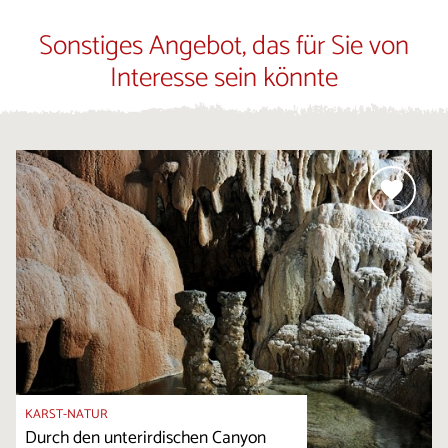
Sonstiges Angebot, das für Sie von
Interesse sein könnte
KARST-NATUR
Durch den unterirdischen Canyon