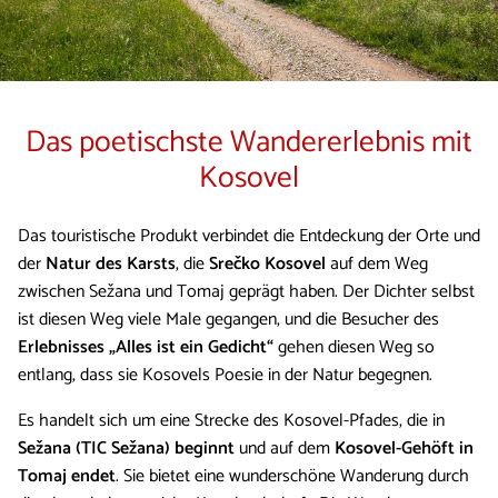
Das poetischste Wandererlebnis mit
Kosovel
Das touristische Produkt verbindet die Entdeckung der Orte und
der
Natur des Karsts
, die
Srečko Kosovel
auf dem Weg
zwischen Sežana und Tomaj geprägt haben. Der Dichter selbst
ist diesen Weg viele Male gegangen, und die Besucher des
Erlebnisses „Alles ist ein Gedicht“
gehen diesen Weg so
entlang, dass sie Kosovels Poesie in der Natur begegnen.
Es handelt sich um eine Strecke des Kosovel-Pfades, die in
Sežana (TIC Sežana) beginnt
und auf dem
Kosovel-Gehöft in
Tomaj endet
. Sie bietet eine wunderschöne Wanderung durch