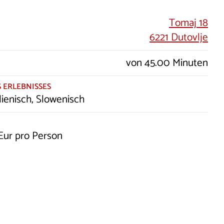
Tomaj 18
6221 Dutovlje
von 45.00 Minuten
 ERLEBNISSES
alienisch, Slowenisch
Eur pro Person