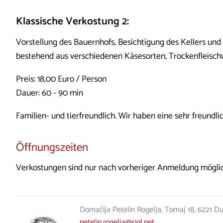
Klassische Verkostung 2:
Vorstellung des Bauernhofs, Besichtigung des Kellers un
bestehend aus verschiedenen Käsesorten, Trockenfleisc
Preis: 18,00 Euro / Person
​Dauer: 60 - 90 min
Familien- und tierfreundlich. Wir haben eine sehr freundl
Öffnungszeiten
Verkostungen sind nur nach vorheriger Anmeldung möglic
Domačija Petelin Rogelja, Tomaj 18, 6221 Du
petelin.rogelja@siol.net