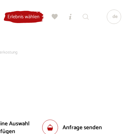
de
Erlebnis wählen
verkostung
eine Auswahl
Anfrage senden
ufügen