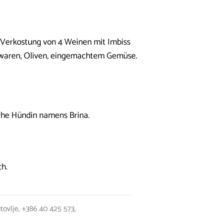
d Verkostung von 4 Weinen mit Imbiss
hwaren, Oliven, eingemachtem Gemüse.
iche Hündin namens Brina.
h.
tovlje,
+386 40 425 573
,