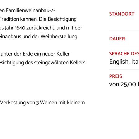
 den Familienweinanbau-/-
STANDORT
Tradition kennen. Die Besichtigung
as Jahr 1640 zurückreicht, und mit der
einanbaus und der Weinherstellung
DAUER
 unter der Erde ein neuer Keller
SPRACHE DES
English, It
 Besichtigung des steingewölbten Kellers
PREIS
von 25,00 
d Verkostung von 3 Weinen mit kleinem