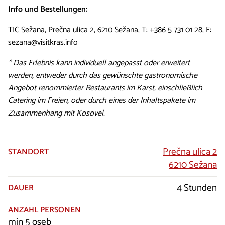
Info und Bestellungen:
TIC Sežana, Prečna ulica 2, 6210 Sežana, T: +386 5 731 01 28, E:
sezana@visitkras.info
* Das Erlebnis kann individuell angepasst oder erweitert
werden, entweder durch das gewünschte gastronomische
Angebot renommierter Restaurants im Karst, einschließlich
Catering im Freien, oder durch eines der Inhaltspakete im
Zusammenhang mit Kosovel.
Prečna ulica 2
STANDORT
6210 Sežana
4 Stunden
DAUER
ANZAHL PERSONEN
min 5 oseb