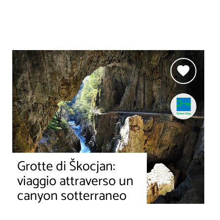
Grotte di Škocjan:
viaggio attraverso un
canyon sotterraneo