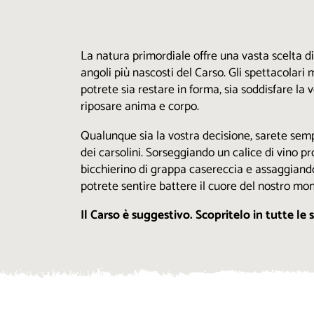
La natura primordiale offre una vasta scelta d
angoli più nascosti del Carso. Gli spettacolar
potrete sia restare in forma, sia soddisfare la
riposare anima e corpo.
Qualunque sia la vostra decisione, sarete sem
dei carsolini. Sorseggiando un calice di vino 
bicchierino di grappa casereccia e assaggiando 
potrete sentire battere il cuore del nostro mo
Il Carso è suggestivo. Scopritelo in tutte le