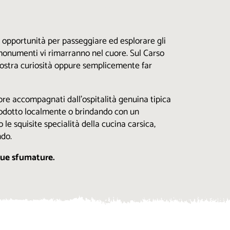
i opportunità per passeggiare ed esplorare gli
i monumenti vi rimarranno nel cuore. Sul Carso
 vostra curiosità oppure semplicemente far
pre accompagnati dall’ospitalità genuina tipica
prodotto localmente o brindando con un
le squisite specialità della cucina carsica,
ndo.
 sue sfumature.