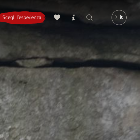
it
Scegli l'esperienza