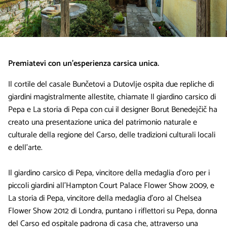
Premiatevi con un’esperienza carsica unica.
Il cortile del casale Bunčetovi a Dutovlje ospita due repliche di
giardini magistralmente allestite, chiamate Il giardino carsico di
Pepa e La storia di Pepa con cui il designer Borut Benedejčič ha
creato una presentazione unica del patrimonio naturale e
culturale della regione del Carso, delle tradizioni culturali locali
e dell’arte.
Il giardino carsico di Pepa, vincitore della medaglia d’oro per i
piccoli giardini all’Hampton Court Palace Flower Show 2009, e
La storia di Pepa, vincitore della medaglia d’oro al Chelsea
Flower Show 2012 di Londra, puntano i riflettori su Pepa, donna
del Carso ed ospitale padrona di casa che, attraverso una