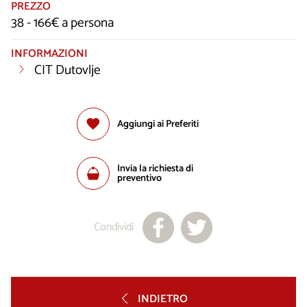
PREZZO
38 - 166€ a persona
INFORMAZIONI
CIT Dutovlje
Aggiungi ai Preferiti
Invia la richiesta di
preventivo
Condividi
INDIETRO