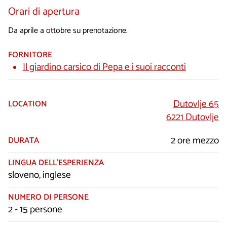
Orari di apertura
Da aprile a ottobre su prenotazione.
FORNITORE
Il giardino carsico di Pepa e i suoi racconti
Dutovlje 65
LOCATION
6221 Dutovlje
2 ore mezzo
DURATA
LINGUA DELL’ESPERIENZA
sloveno, inglese
NUMERO DI PERSONE
2 - 15 persone