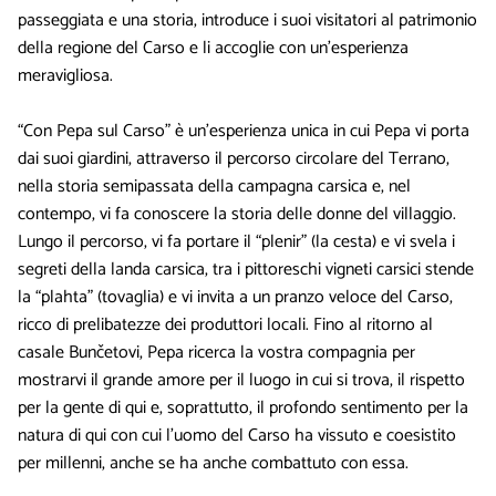
passeggiata e una storia, introduce i suoi visitatori al patrimonio
della regione del Carso e li accoglie con un’esperienza
meravigliosa.
“Con Pepa sul Carso” è un’esperienza unica in cui Pepa vi porta
dai suoi giardini, attraverso il percorso circolare del Terrano,
nella storia semipassata della campagna carsica e, nel
contempo, vi fa conoscere la storia delle donne del villaggio.
Lungo il percorso, vi fa portare il “plenir” (la cesta) e vi svela i
segreti della landa carsica, tra i pittoreschi vigneti carsici stende
la “plahta” (tovaglia) e vi invita a un pranzo veloce del Carso,
ricco di prelibatezze dei produttori locali. Fino al ritorno al
casale Bunčetovi, Pepa ricerca la vostra compagnia per
mostrarvi il grande amore per il luogo in cui si trova, il rispetto
per la gente di qui e, soprattutto, il profondo sentimento per la
natura di qui con cui l’uomo del Carso ha vissuto e coesistito
per millenni, anche se ha anche combattuto con essa.