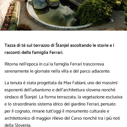
Tazza di tè sul terrazzo di Štanjel ascoltando le storie e i
racconti della famiglia Ferrari.
Ritorna nell’epoca in cui la famiglia Ferrari trascorreva
serenamente le giornate nella villa e del parco adiacente.
La tenuta è stata progettata da Max Fabiani, uno dei massimi
esponenti dell’urbanismo e dell’architettura slovena nonché
sindaco di Štanjel. La forma terrazzata, la vegetazione esclusiva
e lo straordinario sistema idrico del giardino Ferrari, pensato
per il cognato, rimane tutt’oggi il monumento culturale e
architettonico di maggior rilievo del Carso nonché tra i più noti
della Slovenia.