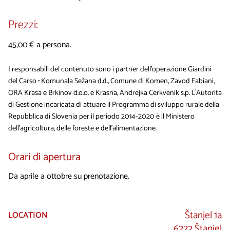
Prezzi:
​45,00 € a persona.
I responsabili del contenuto sono i partner dell'operazione Giardini
del Carso • Komunala Sežana d.d., Comune di Komen, Zavod Fabiani,
ORA Krasa e Brkinov d.o.o. e Krasna, Andrejka Cerkvenik s.p. L`Autorita
di Gestione incaricata di attuare il Programma di sviluppo rurale della
Repubblica di Slovenia per il periodo 2014-2020 è il Ministero
dell'agricoltura, delle foreste e dell'alimentazione.
Orari di apertura
Da aprile a ottobre su prenotazione.
Štanjel 1a
LOCATION
6222 Štanjel