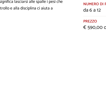
significa lasciarsi alle spalle i pesi che
NUMERO DI 
llo e alla disciplina ci aiuta a
da 6 a 12
PREZZO
€ 590,00 