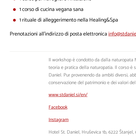
1 corso di cucina vegana sana
1 rituale di alleggerimento nella Healing&Spa
Prenotazioni all’indirizzo di posta elettronica
info@stdaniel
Il workshop è condotto da dalla naturopata N
teoria e pratica della naturopatia. Il corso è 
Daniel. Pur provenendo da ambiti diversi, ab
conservazione del patrimonio e dei valori del
www.stdaniel.si/en/
Facebook
Instagram
Hotel St. Daniel, Hruševica 1b, 6222 Štanje