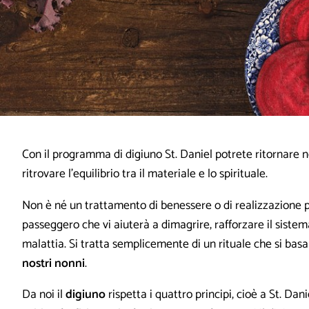
Con il programma di digiuno St. Daniel potrete ritornare nel
ritrovare l’equilibrio tra il materiale e lo spirituale.
Non è né un trattamento di benessere o di realizzazione
passeggero che vi aiuterà a dimagrire, rafforzare il siste
malattia. Si tratta semplicemente di un rituale che si basa
nostri nonni
.
Da noi il
digiuno
rispetta i quattro principi, cioè a St. Dan