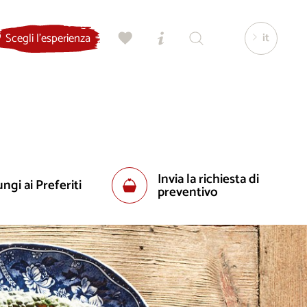
it
Scegli l'esperienza
Invia la richiesta di
ngi ai Preferiti
preventivo