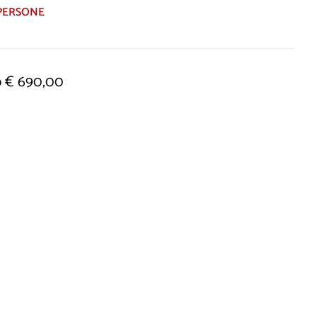
PERSONE
o € 690,00