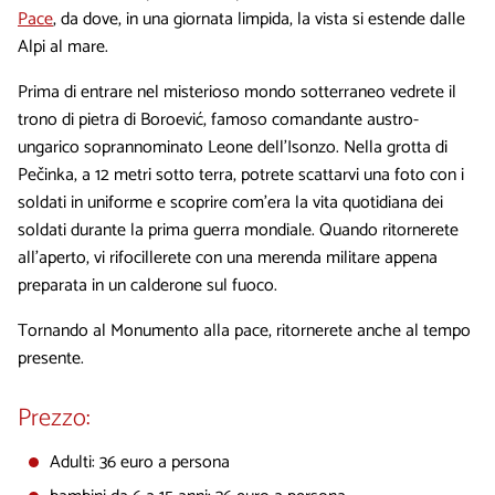
Pace
, da dove, in una giornata limpida, la vista si estende dalle
Alpi al mare.
Prima di entrare nel misterioso mondo sotterraneo vedrete il
trono di pietra di Boroević, famoso comandante austro-
ungarico soprannominato Leone dell'Isonzo. Nella grotta di
Pečinka, a 12 metri sotto terra, potrete scattarvi una foto con i
soldati in uniforme e scoprire com'era la vita quotidiana dei
soldati durante la prima guerra mondiale. Quando ritornerete
all'aperto, vi rifocillerete con una merenda militare appena
preparata in un calderone sul fuoco.
Tornando al Monumento alla pace, ritornerete anche al tempo
presente.
Prezzo:
Adulti: 36 euro a persona