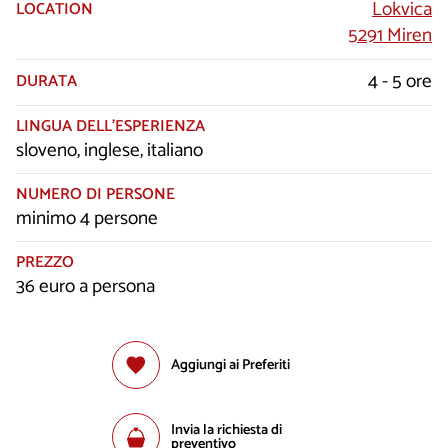
Lokvica
LOCATION
5291 Miren
4 - 5 ore
DURATA
LINGUA DELL’ESPERIENZA
sloveno, inglese, italiano
NUMERO DI PERSONE
minimo 4 persone
PREZZO
36 euro a persona
Aggiungi ai Preferiti
Invia la richiesta di
preventivo