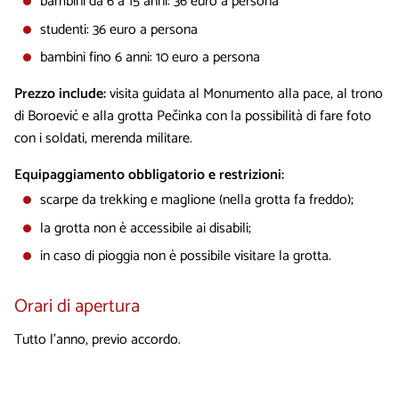
bambini da 6 a 15 anni: 36 euro a persona
studenti: 36 euro a persona
bambini fino 6 anni: 10 euro a persona
Prezzo include:
visita guidata al Monumento alla pace, al trono
di Boroević e alla grotta Pečinka con la possibilità di fare foto
con i soldati, merenda militare.
Equipaggiamento obbligatorio e restrizioni:
scarpe da trekking e maglione (nella grotta fa freddo);
la grotta non è accessibile ai disabili;
in caso di pioggia non è possibile visitare la grotta.
Orari di apertura
Tutto l'anno, previo accordo.