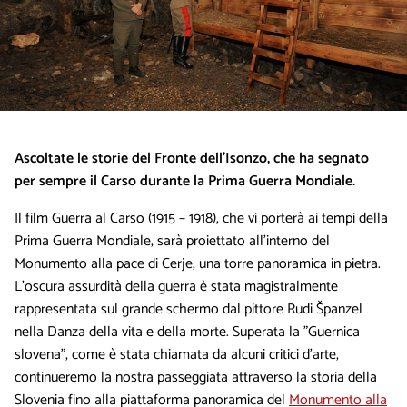
Ascoltate le storie del Fronte dell’Isonzo, che ha segnato
per sempre il Carso durante la Prima Guerra Mondiale.
Il film Guerra al Carso (1915 – 1918), che vi porterà ai tempi della
Prima Guerra Mondiale, sarà proiettato all’interno del
Monumento alla pace di Cerje, una torre panoramica in pietra.
L'oscura assurdità della guerra è stata magistralmente
rappresentata sul grande schermo dal pittore Rudi Španzel
nella Danza della vita e della morte. Superata la "Guernica
slovena", come è stata chiamata da alcuni critici d'arte,
continueremo la nostra passeggiata attraverso la storia della
Slovenia fino alla piattaforma panoramica del
Monumento alla