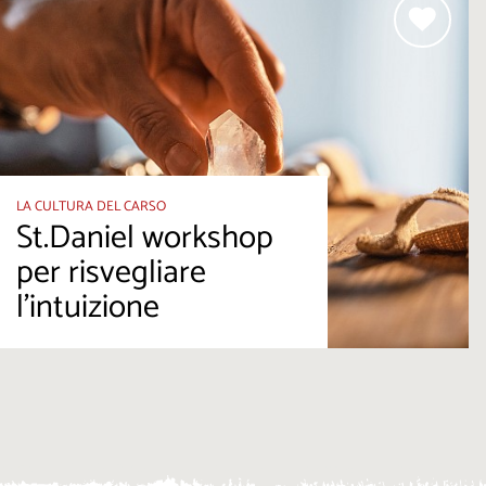
LA CULTURA DEL CARSO
St.Daniel workshop
per risvegliare
l’intuizione