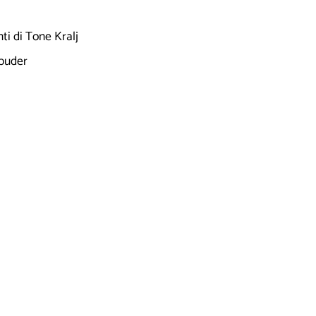
nti di Tone Kralj
abuder