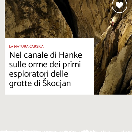
LA NATURA CARSICA
Nel canale di Hanke
sulle orme dei primi
esploratori delle
grotte di Škocjan