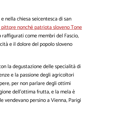
e e nella chiesa seicentesca di san
mo pittore nonché patriota sloveno Tone
o raffigurati come membri del Fascio,
ocità e il dolore del popolo sloveno
con la degustazione delle specialità di
scenze e la passione degli agricoltori
pere, per non parlare degli ottimi
egione dell’ottima frutta, e la mela è
o le vendevano persino a Vienna, Parigi