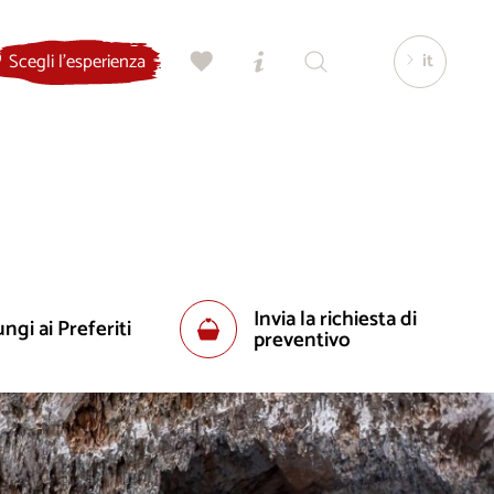
it
Scegli l'esperienza
Invia la richiesta di
ngi ai Preferiti
preventivo