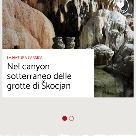
LA NATURA CARSICA
Nel canyon
sotterraneo delle
grotte di Škocjan