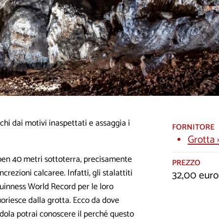
schi dai motivi inaspettati e assaggia i
FORNITORE
Grotta 
o ben 40 metri sottoterra, precisamente
PREZZO
rezioni calcaree. Infatti, gli stalattiti
32,00 euro
Guinness World Record per le loro
uoriesce dalla grotta. Ecco da dove
ndola potrai conoscere il perché questo