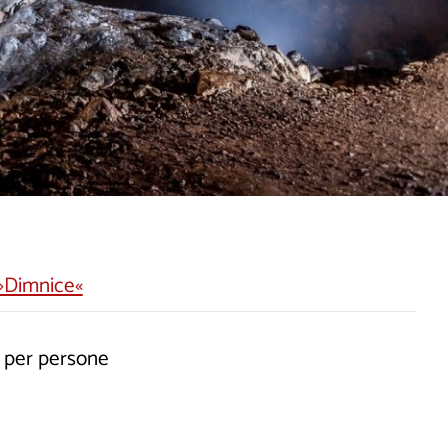
»Dimnice«
 per persone