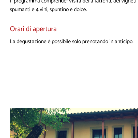
Il programma comprende: Visita della fattoria, dei vigneti 
spumanti e 4 vini, spuntino e dolce.
Orari di apertura
La degustazione è possibile solo prenotando in anticipo.