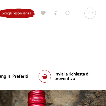
it
Scegli l'esperienza
Invia la richiesta di
ngi ai Preferiti
preventivo