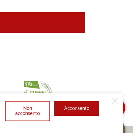
Non
Acconsento
acconsento